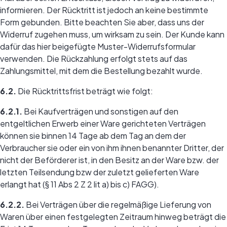
informieren. Der Rücktritt ist jedoch an keine bestimmte
Form gebunden. Bitte beachten Sie aber, dass uns der
Widerruf zugehen muss, um wirksam zu sein. Der Kunde kann
dafür das hier beigefügte Muster-Widerrufsformular
verwenden. Die Rückzahlung erfolgt stets auf das
Zahlungsmittel, mit dem die Bestellung bezahlt wurde.
6.2.
Die Rücktrittsfrist beträgt wie folgt:
6.2.1.
Bei Kaufverträgen und sonstigen auf den
entgeltlichen Erwerb einer Ware gerichteten Verträgen
können sie binnen 14 Tage ab dem Tag an dem der
Verbraucher sie oder ein von ihm ihnen benannter Dritter, der
nicht der Beförderer ist, in den Besitz an der Ware bzw. der
letzten Teilsendung bzw der zuletzt gelieferten Ware
erlangt hat (§ 11 Abs 2 Z 2 lit a) bis c) FAGG).
6.2.2.
Bei Verträgen über die regelmäßige Lieferung von
Waren über einen festgelegten Zeitraum hinweg beträgt die