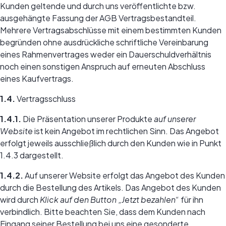
Kunden geltende und durch uns veröffentlichte bzw.
ausgehängte Fassung der AGB Vertragsbestandteil.
Mehrere Vertragsabschlüsse mit einem bestimmten Kunden
begründen ohne ausdrückliche schriftliche Vereinbarung
eines Rahmenvertrages weder ein Dauerschuldverhältnis
noch einen sonstigen Anspruch auf erneuten Abschluss
eines Kaufvertrags.
1.4.
Vertragsschluss
1.4.1.
Die Präsentation unserer Produkte
auf unserer
Website
ist kein Angebot im rechtlichen Sinn. Das Angebot
erfolgt jeweils ausschließlich durch den Kunden wie in Punkt
1.4.3 dargestellt.
1.4.2.
Auf unserer Website erfolgt das Angebot des Kunden
durch die Bestellung des Artikels. Das Angebot des Kunden
wird durch
Klick auf den Button „Jetzt bezahlen“
für ihn
verbindlich. Bitte beachten Sie, dass dem Kunden nach
Eingang seiner Bestellung bei uns eine gesonderte