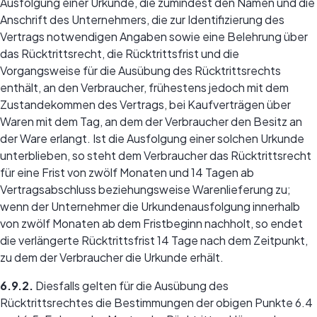
Ausfolgung einer Urkunde, die zumindest den Namen und die
Anschrift des Unternehmers, die zur Identifizierung des
Vertrags notwendigen Angaben sowie eine Belehrung über
das Rücktrittsrecht, die Rücktrittsfrist und die
Vorgangsweise für die Ausübung des Rücktrittsrechts
enthält, an den Verbraucher, frühestens jedoch mit dem
Zustandekommen des Vertrags, bei Kaufverträgen über
Waren mit dem Tag, an dem der Verbraucher den Besitz an
der Ware erlangt. Ist die Ausfolgung einer solchen Urkunde
unterblieben, so steht dem Verbraucher das Rücktrittsrecht
für eine Frist von zwölf Monaten und 14 Tagen ab
Vertragsabschluss beziehungsweise Warenlieferung zu;
wenn der Unternehmer die Urkundenausfolgung innerhalb
von zwölf Monaten ab dem Fristbeginn nachholt, so endet
die verlängerte Rücktrittsfrist 14 Tage nach dem Zeitpunkt,
zu dem der Verbraucher die Urkunde erhält.
6.9.2.
Diesfalls gelten für die Ausübung des
Rücktrittsrechtes die Bestimmungen der obigen Punkte 6.4