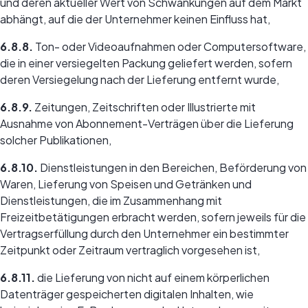
und deren aktueller Wert von Schwankungen auf dem Markt
abhängt, auf die der Unternehmer keinen Einfluss hat,
6.8.8.
Ton- oder Videoaufnahmen oder Computersoftware,
die in einer versiegelten Packung geliefert werden, sofern
deren Versiegelung nach der Lieferung entfernt wurde,
6.8.9.
Zeitungen, Zeitschriften oder Illustrierte mit
Ausnahme von Abonnement-Verträgen über die Lieferung
solcher Publikationen,
6.8.10.
Dienstleistungen in den Bereichen, Beförderung von
Waren, Lieferung von Speisen und Getränken und
Dienstleistungen, die im Zusammenhang mit
Freizeitbetätigungen erbracht werden, sofern jeweils für die
Vertragserfüllung durch den Unternehmer ein bestimmter
Zeitpunkt oder Zeitraum vertraglich vorgesehen ist,
6.8.11.
die Lieferung von nicht auf einem körperlichen
Datenträger gespeicherten digitalen Inhalten, wie