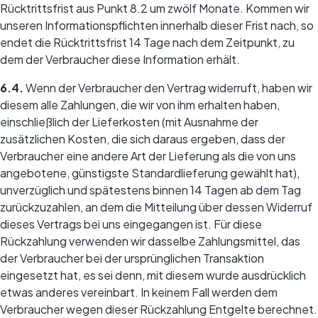
Rücktrittsfrist aus Punkt 8.2 um zwölf Monate. Kommen wir
unseren Informationspflichten innerhalb dieser Frist nach, so
endet die Rücktrittsfrist 14 Tage nach dem Zeitpunkt, zu
dem der Verbraucher diese Information erhält.
6.4.
Wenn der Verbraucher den Vertrag widerruft, haben wir
diesem alle Zahlungen, die wir von ihm erhalten haben,
einschließlich der Lieferkosten (mit Ausnahme der
zusätzlichen Kosten, die sich daraus ergeben, dass der
Verbraucher eine andere Art der Lieferung als die von uns
angebotene, günstigste Standardlieferung gewählt hat),
unverzüglich und spätestens binnen 14 Tagen ab dem Tag
zurückzuzahlen, an dem die Mitteilung über dessen Widerruf
dieses Vertrags bei uns eingegangen ist. Für diese
Rückzahlung verwenden wir dasselbe Zahlungsmittel, das
der Verbraucher bei der ursprünglichen Transaktion
eingesetzt hat, es sei denn, mit diesem wurde ausdrücklich
etwas anderes vereinbart. In keinem Fall werden dem
Verbraucher wegen dieser Rückzahlung Entgelte berechnet.