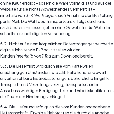
online Kauf erfolgt – sofern die Ware vorrätig ist und auf der
Website für sie nichts Abweichendes vermerkt ist –
innerhalb
von 3-4 Werktagen nach
Annahme der Bestellung
per E-Mail. Die Wahl des Transporteurs erfolgt durch uns
nach bestem Ermessen, aber ohne Gewähr für die Wahl der
schnellsten und billigsten Versendung.
5.2.
Nicht auf einem körperlichen Datenträger gespeicherte
digitale Inhalte wie E-Books stellen wir den
Kunden
innerhalb von 1 Tag
zum Download bereit.
5.3.
Die Lieferfrist wird durch alle vom Parteiwillen
unabhängigen Umständen, wie z.B. Fälle höherer Gewalt,
unvorhersehbare Betriebsstörungen, behördliche Eingriffe,
Transport- und Verzollungsverzug, Transportschäden,
Ausschuss wichtiger Fertigungsteile und Arbeitskonflikte, um
die Dauer der Hinderung verlängert.
5.4.
Die Lieferung erfolgt an die vom Kunden angegebene
Lieferanschrift. Etwaige Mehrkosten die durch die Angabe