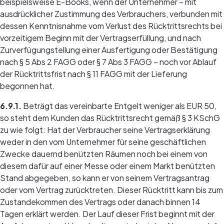
beispielsweise E-Books, wenn der Unternehmer – mit
ausdrücklicher Zustimmung des Verbrauchers, verbunden mit
dessen Kenntnisnahme vom Verlust des Rücktrittsrechts bei
vorzeitigem Beginn mit der Vertragserfüllung, und nach
Zurverfügungstellung einer Ausfertigung oder Bestätigung
nach § 5 Abs 2 FAGG oder § 7 Abs 3 FAGG – noch vor Ablauf
der Rücktrittsfrist nach § 11 FAGG mit der Lieferung
begonnen hat.
6.9.1.
Beträgt das vereinbarte Entgelt weniger als EUR 50,
so steht dem Kunden das Rücktrittsrecht gemäß § 3 KSchG
zu wie folgt: Hat der Verbraucher seine Vertragserklärung
weder in den vom Unternehmer für seine geschäftlichen
Zwecke dauernd benützten Räumen noch bei einem von
diesem dafür auf einer Messe oder einem Markt benützten
Stand abgegeben, so kann er von seinem Vertragsantrag
oder vom Vertrag zurücktreten. Dieser Rücktritt kann bis zum
Zustandekommen des Vertrags oder danach binnen 14
Tagen erklärt werden. Der Lauf dieser Frist beginnt mit der