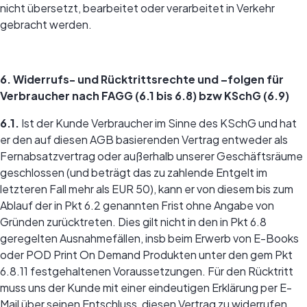
nicht übersetzt, bearbeitet oder verarbeitet in Verkehr
gebracht werden.
6. Widerrufs- und Rücktrittsrechte und –folgen für
Verbraucher nach FAGG (6.1 bis 6.8) bzw KSchG (6.9)
6.1.
Ist der Kunde Verbraucher im Sinne des KSchG und hat
er den auf diesen AGB basierenden Vertrag entweder als
Fernabsatzvertrag oder außerhalb unserer Geschäftsräume
geschlossen (und beträgt das zu zahlende Entgelt im
letzteren Fall mehr als EUR 50), kann er von diesem bis zum
Ablauf der in Pkt 6.2 genannten Frist ohne Angabe von
Gründen zurücktreten. Dies gilt nicht in den in Pkt 6.8
geregelten Ausnahmefällen, insb beim Erwerb von E-Books
oder POD Print On Demand Produkten unter den gem Pkt
6.8.11 festgehaltenen Voraussetzungen. Für den Rücktritt
muss uns der Kunde mit einer eindeutigen Erklärung per E-
Mail über seinen Entschluss, diesen Vertrag zu widerrufen,