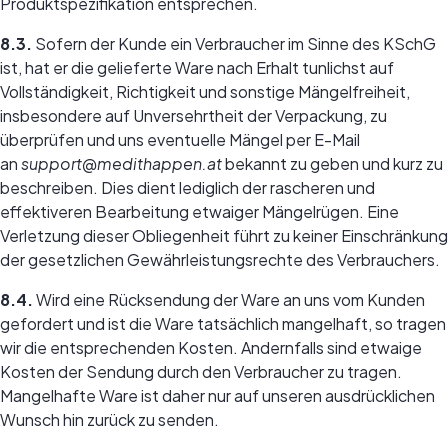
Produktspezifikation entsprechen.
8.3.
Sofern der Kunde ein Verbraucher im Sinne des KSchG
ist, hat er die gelieferte Ware nach Erhalt tunlichst auf
Vollständigkeit, Richtigkeit und sonstige Mängelfreiheit,
insbesondere auf Unversehrtheit der Verpackung, zu
überprüfen und uns eventuelle Mängel per E-Mail
an
support@medithappen.at
bekannt zu geben und kurz zu
beschreiben. Dies dient lediglich der rascheren und
effektiveren Bearbeitung etwaiger Mängelrügen. Eine
Verletzung dieser Obliegenheit führt zu keiner Einschränkung
der gesetzlichen Gewährleistungsrechte des Verbrauchers.
8.4.
Wird eine Rücksendung der Ware an uns vom Kunden
gefordert und ist die Ware tatsächlich mangelhaft, so tragen
wir die entsprechenden Kosten. Andernfalls sind etwaige
Kosten der Sendung durch den Verbraucher zu tragen.
Mangelhafte Ware ist daher nur auf unseren ausdrücklichen
Wunsch hin zurück zu senden.