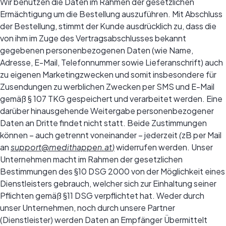
Wir benutzen die Daten im Rahmen der gesetzlichen
Ermächtigung um die Bestellung auszuführen. Mit Abschluss
der Bestellung, stimmt der Kunde ausdrücklich zu, dass die
von ihm im Zuge des Vertragsabschlusses bekannt
gegebenen personenbezogenen Daten (wie Name,
Adresse, E-Mail, Telefonnummer sowie Lieferanschrift) auch
zu eigenen Marketingzwecken und somit insbesondere für
Zusendungen zu werblichen Zwecken per SMS und E-Mail
gemäß § 107 TKG gespeichert und verarbeitet werden. Eine
darüber hinausgehende Weitergabe personenbezogener
Daten an Dritte findet nicht statt. Beide Zustimmungen
können – auch getrennt voneinander – jederzeit
(
zB per Mail
an
support@medithappen.at
)
widerrufen werden. Unser
Unternehmen macht im Rahmen der gesetzlichen
Bestimmungen des §10 DSG 2000 von der Möglichkeit eines
Dienstleisters gebrauch, welcher sich zur Einhaltung seiner
Pflichten gemäß §11 DSG verpflichtet hat. Weder durch
unser Unternehmen, noch durch unsere Partner
(Dienstleister) werden Daten an Empfänger Übermittelt