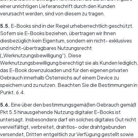
einer unrichtigen Lieferanschrift durch den Kunden
verursacht werden, sind von diesem zu tragen.
5.5.
E-Books sind in der Regel urheberrechtlich geschützt.
Sofern sie E-Books beziehen, übertragen wir Ihnen
diesbezüglich kein Eigentum, sondern ein nicht- exklusives
und nicht-übertragbares Nutzungsrecht
(„Werknutzungsbewilligung“). Diese
Werknutzungsbewilligung berechtigt sie als Kunden lediglich,
das E-Book downzuloaden und für den eigenen privaten
Gebrauch innerhalb Österreichs auf einem Device zu
speichern und zu nutzen. Beachten Sie die Bestimmungen in
Punkt. 6.4.
5.6.
Eine über den bestimmungsgemäßen Gebrauch gemäß
Pkt 5.5 hinausgehende Nutzung digitaler E-Books ist
untersagt. Insbesondere darf ein solches digitales Gut nicht
vervielfältigt, verbreitet, drahtlos- oder drahtgebunden
versendet, Dritten entgeltlich zur Verfügung gestellt sowie