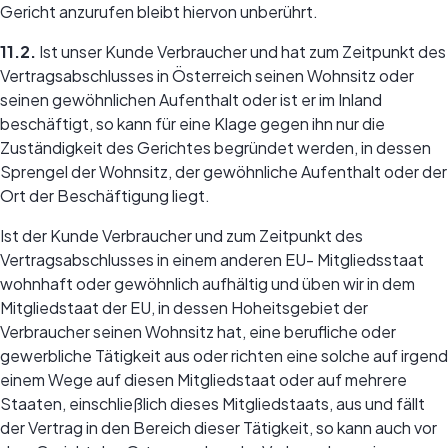
Gericht anzurufen bleibt hiervon unberührt.
11.2.
Ist unser Kunde Verbraucher und hat zum Zeitpunkt des
Vertragsabschlusses in Österreich seinen Wohnsitz oder
seinen gewöhnlichen Aufenthalt oder ist er im Inland
beschäftigt, so kann für eine Klage gegen ihn nur die
Zuständigkeit des Gerichtes begründet werden, in dessen
Sprengel der Wohnsitz, der gewöhnliche Aufenthalt oder der
Ort der Beschäftigung liegt.
Ist der Kunde Verbraucher und zum Zeitpunkt des
Vertragsabschlusses in einem anderen EU- Mitgliedsstaat
wohnhaft oder gewöhnlich aufhältig und üben wir in dem
Mitgliedstaat der EU, in dessen Hoheitsgebiet der
Verbraucher seinen Wohnsitz hat, eine berufliche oder
gewerbliche Tätigkeit aus oder richten eine solche auf irgend
einem Wege auf diesen Mitgliedstaat oder auf mehrere
Staaten, einschließlich dieses Mitgliedstaats, aus und fällt
der Vertrag in den Bereich dieser Tätigkeit, so kann auch vor