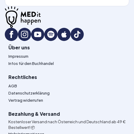
Über uns
Impressum
Infos für den Buchhandel
Rechtliches
AGB
Datenschutzerklärung
Vertrag widerrufen
Bezahlung & Versand
Kostenloser Versand nach Österreich und Deutschland ab 49 €
Bestellwert! 📦