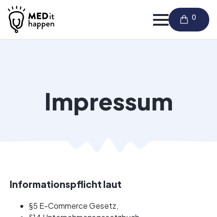
Impressum
Informationspflicht laut
§5 E-Commerce Gesetz,