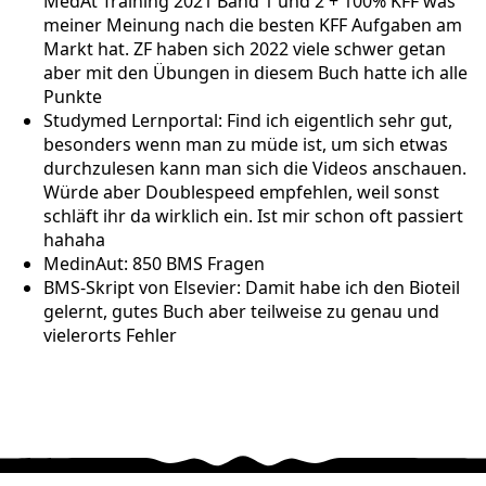
MedAt Training 2021 Band 1 und 2 + 100% KFF was
meiner Meinung nach die besten KFF Aufgaben am
Markt hat. ZF haben sich 2022 viele schwer getan
aber mit den Übungen in diesem Buch hatte ich alle
Punkte
Studymed Lernportal: Find ich eigentlich sehr gut,
besonders wenn man zu müde ist, um sich etwas
durchzulesen kann man sich die Videos anschauen.
Würde aber Doublespeed empfehlen, weil sonst
schläft ihr da wirklich ein. Ist mir schon oft passiert
hahaha
MedinAut: 850 BMS Fragen
BMS-Skript von Elsevier: Damit habe ich den Bioteil
gelernt, gutes Buch aber teilweise zu genau und
vielerorts Fehler