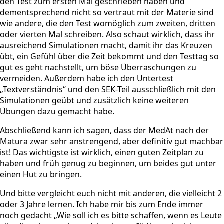
den Test zum ersten Mal geschrieben haben und
dementsprechend nicht so vertraut mit der Materie sind
wie andere, die den Test womöglich zum zweiten, dritten
oder vierten Mal schreiben. Also schaut wirklich, dass ihr
ausreichend Simulationen macht, damit ihr das Kreuzen
übt, ein Gefühl über die Zeit bekommt und den Testtag so
gut es geht nachstellt, um böse Überraschungen zu
vermeiden. Außerdem habe ich den Untertest
„Textverständnis“ und den SEK-Teil ausschließlich mit den
Simulationen geübt und zusätzlich keine weiteren
Übungen dazu gemacht habe.
Abschließend kann ich sagen, dass der MedAt nach der
Matura zwar sehr anstrengend, aber definitiv gut machbar
ist! Das wichtigste ist wirklich, einen guten Zeitplan zu
haben und früh genug zu beginnen, um beides gut unter
einen Hut zu bringen.
Und bitte vergleicht euch nicht mit anderen, die vielleicht 2
oder 3 Jahre lernen. Ich habe mir bis zum Ende immer
noch gedacht „Wie soll ich es bitte schaffen, wenn es Leute