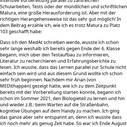
intensive Vorbereitung parallel zu zahlreichen
Schularbeiten, Tests oder der mündlichen und schriftlichen
Matura, eine große Herausforderung ist. Aber mit der
richtigen Herangehensweise ist das sehr gut möglich! In
dem Beitrag erzähle ich, wie ich es trotz Matura zu Platz
103 geschafft habe:
Dass ich den MedAt schreiben werde, wusste ich schon
sehr lange weshalb ich bereits gegen Ende der 6. Klasse
begann, mich über den Testaufbau zu informieren,
Literatur zu recherchieren und Erfahrungsberichte zu
lesen. Ich wusste, dass das Lernen parallel zur Schule nicht
einfach sein wird und aus diesem Grund wollte ich schon
sehr früh beginnen. Nachdem mir Arian (von
MEDithappen) gezeigt hatte, wie ich zu dem Zeitpunkt
bereits mit der Vorbereitung starten konnte, begann ich
schon im Sommer 2021, den Biologieteil zu lernen und hin
und wieder z.B.: beim Warten auf die Straßenbahn,
kognitive Übungen auf dem Handy zu machen. Ich ging
das ganze aber sehr entspannt an, denn ich wusste dass
ich noch mehr als genug Zeit habe. So war ich Ende August