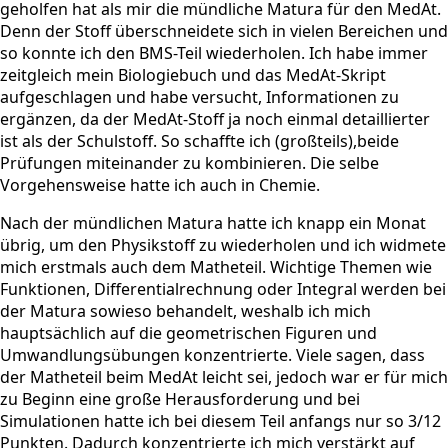
geholfen hat als mir die mündliche Matura für den MedAt.
Denn der Stoff überschneidete sich in vielen Bereichen und
so konnte ich den BMS-Teil wiederholen. Ich habe immer
zeitgleich mein Biologiebuch und das MedAt-Skript
aufgeschlagen und habe versucht, Informationen zu
ergänzen, da der MedAt-Stoff ja noch einmal detaillierter
ist als der Schulstoff. So schaffte ich (großteils),beide
Prüfungen miteinander zu kombinieren. Die selbe
Vorgehensweise hatte ich auch in Chemie.
Nach der mündlichen Matura hatte ich knapp ein Monat
übrig, um den Physikstoff zu wiederholen und ich widmete
mich erstmals auch dem Matheteil. Wichtige Themen wie
Funktionen, Differentialrechnung oder Integral werden bei
der Matura sowieso behandelt, weshalb ich mich
hauptsächlich auf die geometrischen Figuren und
Umwandlungsübungen konzentrierte. Viele sagen, dass
der Matheteil beim MedAt leicht sei, jedoch war er für mich
zu Beginn eine große Herausforderung und bei
Simulationen hatte ich bei diesem Teil anfangs nur so 3/12
Punkten. Dadurch konzentrierte ich mich verstärkt auf