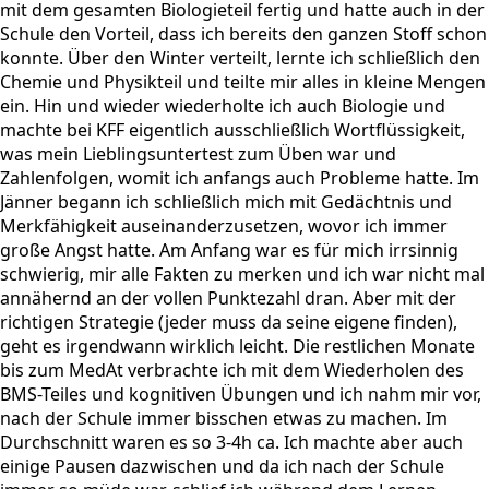
mit dem gesamten Biologieteil fertig und hatte auch in der
Schule den Vorteil, dass ich bereits den ganzen Stoff schon
konnte. Über den Winter verteilt, lernte ich schließlich den
Chemie und Physikteil und teilte mir alles in kleine Mengen
ein. Hin und wieder wiederholte ich auch Biologie und
machte bei KFF eigentlich ausschließlich Wortflüssigkeit,
was mein Lieblingsuntertest zum Üben war und
Zahlenfolgen, womit ich anfangs auch Probleme hatte. Im
Jänner begann ich schließlich mich mit Gedächtnis und
Merkfähigkeit auseinanderzusetzen, wovor ich immer
große Angst hatte. Am Anfang war es für mich irrsinnig
schwierig, mir alle Fakten zu merken und ich war nicht mal
annähernd an der vollen Punktezahl dran. Aber mit der
richtigen Strategie (jeder muss da seine eigene finden),
geht es irgendwann wirklich leicht. Die restlichen Monate
bis zum MedAt verbrachte ich mit dem Wiederholen des
BMS-Teiles und kognitiven Übungen und ich nahm mir vor,
nach der Schule immer bisschen etwas zu machen. Im
Durchschnitt waren es so 3-4h ca. Ich machte aber auch
einige Pausen dazwischen und da ich nach der Schule