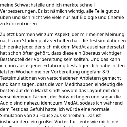
meine Schwachstelle und ich merkte schnell
Verbesserungen. Es ist nämlich wichtig, alle Teile gut zu
üben und sich nicht wie viele nur auf Biologie und Chemie
zu konzentrieren.
Zuletzt kommen wir zum Aspekt, der mir meiner Meinung
nach zum Studienplatz verholfen hat: die Testsimulationen.
Ich denke jeder, der sich mit dem MedAt auseinandersetzt,
hat schon öfter gehört, dass diese ein überaus wichtiger
Bestandteil der Vorbereitung sein sollten. Und das kann
ich nun aus eigener Erfahrung bestätigen. Ich habe in den
letzten Wochen meiner Vorbereitung ungefähr 8-9
Testsimulationen von verschiedenen Anbietern gemacht
und kann sagen, dass die von Medithappen eindeutig die
besten auf dem Markt sind!! Sowohl das Layout mit den
verschiedenen Farben, der Antwortbogen und sogar die
Audio sind nahezu ident zum MedAt, sodass ich während
dem Test das Gefühl hatte, ich würde eine normale
Simulation von zu Hause aus schreiben. Das ist
insbesondere ein großer Vorteil für Leute wie mich, die