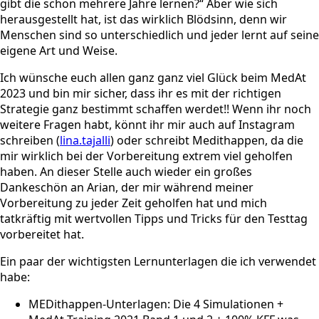
gibt die schon mehrere Jahre lernen?“ Aber wie sich
herausgestellt hat, ist das wirklich Blödsinn, denn wir
Menschen sind so unterschiedlich und jeder lernt auf seine
eigene Art und Weise.
Ich wünsche euch allen ganz ganz viel Glück beim MedAt
2023 und bin mir sicher, dass ihr es mit der richtigen
Strategie ganz bestimmt schaffen werdet!! Wenn ihr noch
weitere Fragen habt, könnt ihr mir auch auf Instagram
schreiben (
lina.tajalli
) oder schreibt Medithappen, da die
mir wirklich bei der Vorbereitung extrem viel geholfen
haben. An dieser Stelle auch wieder ein großes
Dankeschön an Arian, der mir während meiner
Vorbereitung zu jeder Zeit geholfen hat und mich
tatkräftig mit wertvollen Tipps und Tricks für den Testtag
vorbereitet hat.
Ein paar der wichtigsten Lernunterlagen die ich verwendet
habe:
MEDithappen-Unterlagen: Die 4 Simulationen +