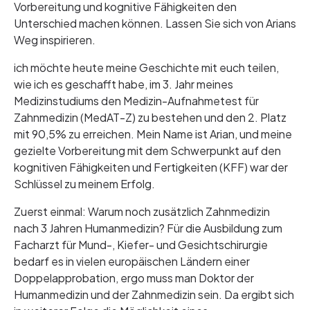
Vorbereitung und kognitive Fähigkeiten den
Unterschied machen können. Lassen Sie sich von Arians
Weg inspirieren.
ich möchte heute meine Geschichte mit euch teilen,
wie ich es geschafft habe, im 3. Jahr meines
Medizinstudiums den Medizin-Aufnahmetest für
Zahnmedizin (MedAT-Z) zu bestehen und den 2. Platz
mit 90,5% zu erreichen. Mein Name ist Arian, und meine
gezielte Vorbereitung mit dem Schwerpunkt auf den
kognitiven Fähigkeiten und Fertigkeiten (KFF) war der
Schlüssel zu meinem Erfolg.
Zuerst einmal: Warum noch zusätzlich Zahnmedizin
nach 3 Jahren Humanmedizin? Für die Ausbildung zum
Facharzt für Mund-, Kiefer- und Gesichtschirurgie
bedarf es in vielen europäischen Ländern einer
Doppelapprobation, ergo muss man Doktor der
Humanmedizin und der Zahnmedizin sein. Da ergibt sich