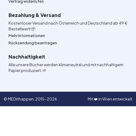
Vertrag widerrufen
Bezahlung & Versand
Kostenloser Versand nach Österreich und Deutschland ab 49 €
Bestellwert! 📦
Mehr Informationen
Rücksendung beantragen
Nachhaltigkeit
Alle unsere Bücher werden klimaneutral und mit nachhaltigem
Papier produziert. 🌱
© MEDithappen, 2015-2026
Mit ❤️ in Wien entwickelt