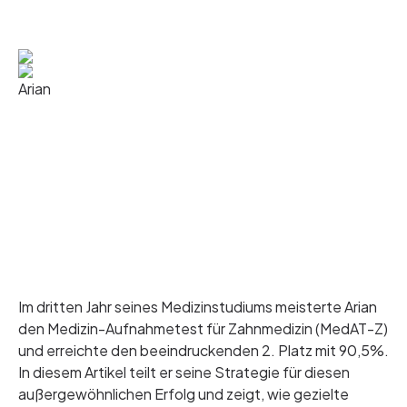
Arian
Im dritten Jahr seines Medizinstudiums meisterte Arian
den Medizin-Aufnahmetest für Zahnmedizin (MedAT-Z)
und erreichte den beeindruckenden 2. Platz mit 90,5%.
In diesem Artikel teilt er seine Strategie für diesen
außergewöhnlichen Erfolg und zeigt, wie gezielte