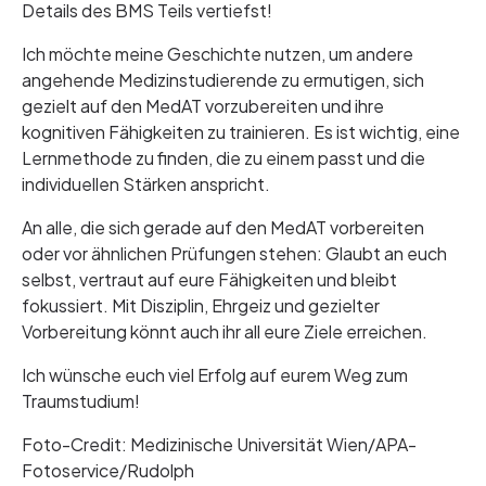
Details des BMS Teils vertiefst!
Ich möchte meine Geschichte nutzen, um andere
angehende Medizinstudierende zu ermutigen, sich
gezielt auf den MedAT vorzubereiten und ihre
kognitiven Fähigkeiten zu trainieren. Es ist wichtig, eine
Lernmethode zu finden, die zu einem passt und die
individuellen Stärken anspricht.
An alle, die sich gerade auf den MedAT vorbereiten
oder vor ähnlichen Prüfungen stehen: Glaubt an euch
selbst, vertraut auf eure Fähigkeiten und bleibt
fokussiert. Mit Disziplin, Ehrgeiz und gezielter
Vorbereitung könnt auch ihr all eure Ziele erreichen.
Ich wünsche euch viel Erfolg auf eurem Weg zum
Traumstudium!
Foto-Credit: Medizinische Universität Wien/APA-
Fotoservice/Rudolph