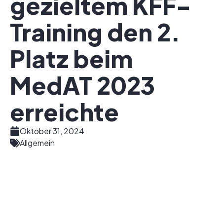
gezieltem KFF-
Training den 2.
Platz beim
MedAT 2023
erreichte
Oktober 31, 2024
Allgemein