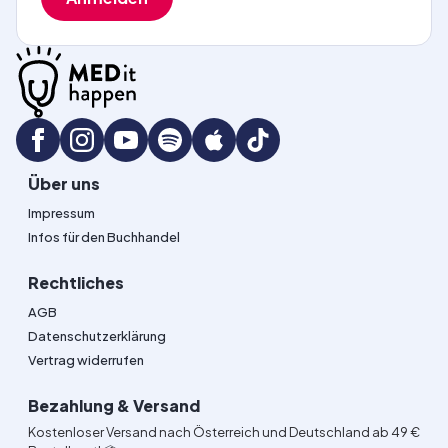
Über uns
Impressum
Infos für den Buchhandel
Rechtliches
AGB
Datenschutzerklärung
Vertrag widerrufen
Bezahlung & Versand
Kostenloser Versand nach Österreich und Deutschland ab 49 €