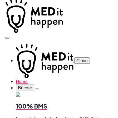
Close
Home
Bücher
100% BMS