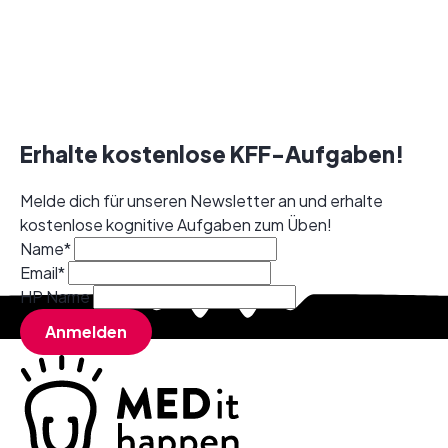
Erhalte kostenlose KFF-Aufgaben!
Melde dich für unseren Newsletter an und erhalte
kostenlose kognitive Aufgaben zum Üben!
Name
*
Email
*
HP Name
Anmelden