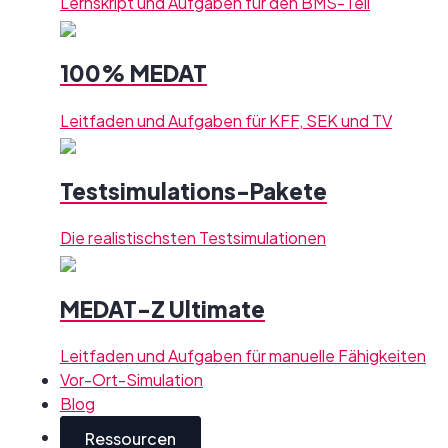
Lernskript und Aufgaben für den BMS-Teil
100% MEDAT
Leitfaden und Aufgaben für KFF, SEK und TV
Testsimulations-Pakete
Die realistischsten Testsimulationen
MEDAT-Z Ultimate
Leitfaden und Aufgaben für manuelle Fähigkeiten
Vor-Ort-Simulation
Blog
Ressourcen