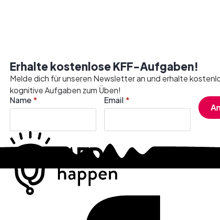
Erhalte kostenlose KFF-Aufgaben!
Melde dich für unseren Newsletter an und erhalte kostenl
kognitive Aufgaben zum Üben!
Name
*
Email
*
A