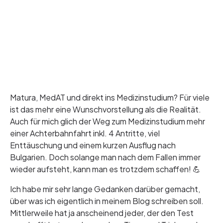
Matura, MedAT und direkt ins Medizinstudium? Für viele
ist das mehr eine Wunschvorstellung als die Realität.
Auch für mich glich der Weg zum Medizinstudium mehr
einer Achterbahnfahrt inkl. 4 Antritte, viel
Enttäuschung und einem kurzen Ausflug nach
Bulgarien. Doch solange man nach dem Fallen immer
wieder aufsteht, kann man es trotzdem schaffen! 💪
Ich habe mir sehr lange Gedanken darüber gemacht,
über was ich eigentlich in meinem Blog schreiben soll.
Mittlerweile hat ja anscheinend jeder, der den Test