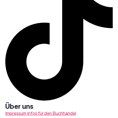
Über uns
Impressum
Infos für den Buchhandel