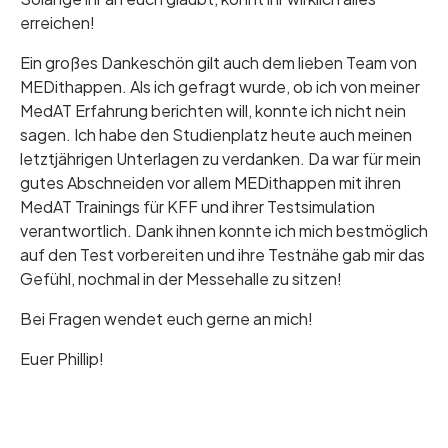
erreichen!
Ein großes Dankeschön gilt auch dem lieben Team von
MEDithappen. Als ich gefragt wurde, ob ich von meiner
MedAT Erfahrung berichten will, konnte ich nicht nein
sagen. Ich habe den Studienplatz heute auch meinen
letztjährigen Unterlagen zu verdanken. Da war für mein
gutes Abschneiden vor allem MEDithappen mit ihren
MedAT Trainings für KFF und ihrer Testsimulation
verantwortlich. Dank ihnen konnte ich mich bestmöglich
auf den Test vorbereiten und ihre Testnähe gab mir das
Gefühl, nochmal in der Messehalle zu sitzen!
Bei Fragen wendet euch gerne an mich!
Euer Phillip!