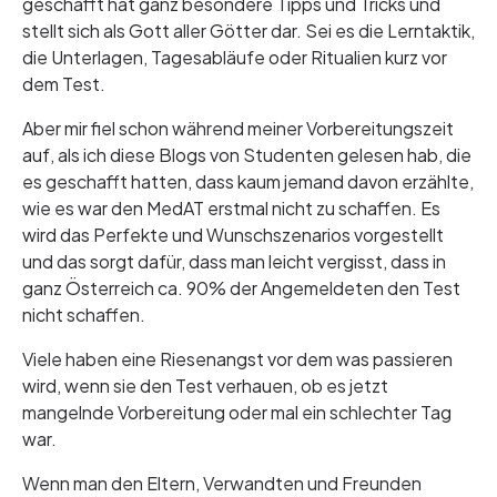
geschafft hat ganz besondere Tipps und Tricks und
stellt sich als Gott aller Götter dar. Sei es die Lerntaktik,
die Unterlagen, Tagesabläufe oder Ritualien kurz vor
dem Test.
Aber mir fiel schon während meiner Vorbereitungszeit
auf, als ich diese Blogs von Studenten gelesen hab, die
es geschafft hatten, dass kaum jemand davon erzählte,
wie es war den MedAT erstmal nicht zu schaffen. Es
wird das Perfekte und Wunschszenarios vorgestellt
und das sorgt dafür, dass man leicht vergisst, dass in
ganz Österreich ca. 90% der Angemeldeten den Test
nicht schaffen.
Viele haben eine Riesenangst vor dem was passieren
wird, wenn sie den Test verhauen, ob es jetzt
mangelnde Vorbereitung oder mal ein schlechter Tag
war.
Wenn man den Eltern, Verwandten und Freunden