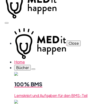
Close
Home
Bücher
100% BMS
Lernskript und Aufgaben für den BMS-Teil