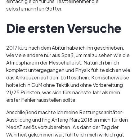
einfach gleich für uns Testteilnehmer die
selbsternannten Götter.
Die ersten Versuche
2017 kurz nach dem Abitur habe ich ihn geschrieben,
wie viele andere nur aus Spaß, um mal zu sehen wie die
Atmosphäre in der Messehalle ist. Natürlich bin ich
komplett untergegangen und Physik fühlte sich an wie
das Ankreuzen auf dem Lottoschein. Komischerweise
holte ich in GuM ohne Taktik und ohne Vorbereitung
21/25 Punkten, was sich fürs nächste Jahr als mein
erster Fehler rausstellen sollte.
Anschließend machte ich meine Rettungssanitäter-
Ausbildung und fing Anfang März 2018 an mich für den
MedAT seriös vorzubereiten. Als dann der Tag der
Wahrheit gekommen war, fühlte ich mich wirklich gut