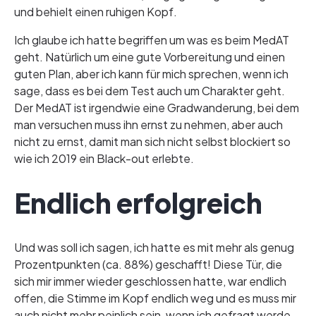
und behielt einen ruhigen Kopf.
Ich glaube ich hatte begriffen um was es beim MedAT
geht. Natürlich um eine gute Vorbereitung und einen
guten Plan, aber ich kann für mich sprechen, wenn ich
sage, dass es bei dem Test auch um Charakter geht.
Der MedAT ist irgendwie eine Gradwanderung, bei dem
man versuchen muss ihn ernst zu nehmen, aber auch
nicht zu ernst, damit man sich nicht selbst blockiert so
wie ich 2019 ein Black-out erlebte.
Endlich erfolgreich
Und was soll ich sagen, ich hatte es mit mehr als genug
Prozentpunkten (ca. 88%) geschafft! Diese Tür, die
sich mir immer wieder geschlossen hatte, war endlich
offen, die Stimme im Kopf endlich weg und es muss mir
auch nicht mehr peinlich sein, wenn ich gefragt werde,