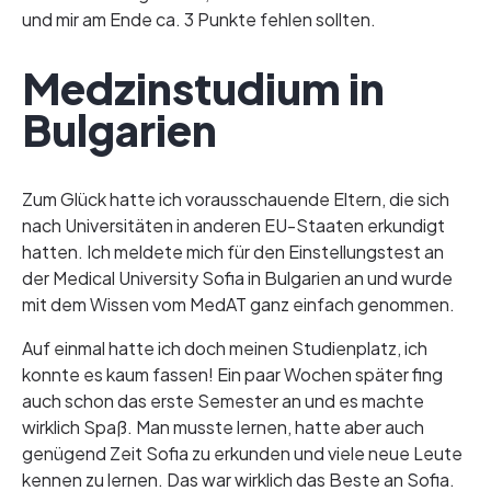
und mir am Ende ca. 3 Punkte fehlen sollten.
Medzinstudium in
Bulgarien
Zum Glück hatte ich vorausschauende Eltern, die sich
nach Universitäten in anderen EU-Staaten erkundigt
hatten. Ich meldete mich für den Einstellungstest an
der Medical University Sofia in Bulgarien an und wurde
mit dem Wissen vom MedAT ganz einfach genommen.
Auf einmal hatte ich doch meinen Studienplatz, ich
konnte es kaum fassen! Ein paar Wochen später fing
auch schon das erste Semester an und es machte
wirklich Spaß. Man musste lernen, hatte aber auch
genügend Zeit Sofia zu erkunden und viele neue Leute
kennen zu lernen. Das war wirklich das Beste an Sofia.