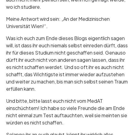
wo ich studiere.
Meine Antwort wird sein: „An der Medizinischen
Universität Wien!“.
Was ich euch zum Ende dieses Blogs eigentlich sagen
will, ist dass ihr euch niemals selbst einreden dürft, dass
ihr für dieses Studium nicht geschaffen seid. Genauso
dürft ihr euch nicht von anderen sagen lassen, dass ihr
es nicht schaffen werdet. Und so oft ihr es auch nicht
schafft, das Wichtigste ist immer wieder aufzustehen
und weiter zu machen, bis man sich selbst seinen Traum
erfüllen kann.
Und bitte, bitte lasst euch nicht vom MedAT
einschüchtern! Ich habe so viele Freunde die am Ende
nicht einmal zum Test auftauchten, weil sie meinten sie
würden es nicht schaffen.
Solange ihr an euch glaubt, könnt ihr wirklich alles