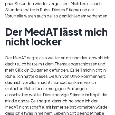
paar Sekunden wieder vergessen. Mich lies es auch
Stunden später in Ruhe. Dieses Stigma und die
Vorurteile waren auch bei so ziemlich jedem vorhanden.
Der MedAT lässt mich
nicht locker
Der MedAT nagte also weiter an mir und das, obwohl ich
dachte, ich hätte mit dem Thema abgeschlossen und
mein Glück in Bulgarien gefunden. Es ließ mich nicht in
Ruhe. Ich hatte dieses Gefühl von Unvollkommenheit,
das mich vor allem nachts aufsuchen kam, wo ich
einfach in Ruhe für die morgigen Prüfungen
ausschlafen wollte. Diese nervige Stimme im Kopf, die
mir die ganze Zeit sagte, dass ich, solange ich den
MedAT nicht schaffe, mir immer selbst vorhalten würde,
dass ich etwas in meinem Leben nicht beendet habe.