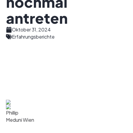
nochmal
antreten
Oktober 31, 2024
Erfahrungsberichte
Phillip
Meduni Wien