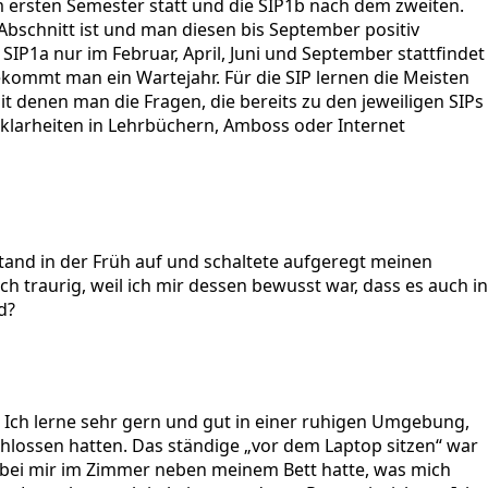
em ersten Semester statt und die SIP1b nach dem zweiten.
 Abschnitt ist und man diesen bis September positiv
 SIP1a nur im Februar, April, Juni und September stattfindet
bekommt man ein Wartejahr. Für die SIP lernen die Meisten
it denen man die Fragen, die bereits zu den jeweiligen SIPs
Unklarheiten in Lehrbüchern, Amboss oder Internet
and in der Früh auf und schaltete aufgeregt meinen
h traurig, weil ich mir dessen bewusst war, dass es auch in
d?
. Ich lerne sehr gern und gut in einer ruhigen Umgebung,
schlossen hatten. Das ständige „vor dem Laptop sitzen“ war
 bei mir im Zimmer neben meinem Bett hatte, was mich