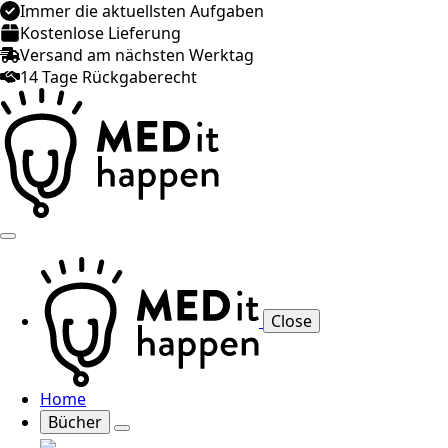
Immer die aktuellsten Aufgaben
Kostenlose Lieferung
Versand am nächsten Werktag
14 Tage Rückgaberecht
Close
Home
Bücher