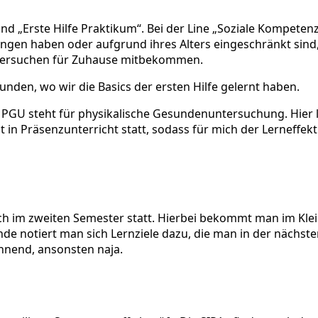
und „Erste Hilfe Praktikum“. Bei der Line „Soziale Kompet
ungen haben oder aufgrund ihres Alters eingeschränkt sin
tversuchen für Zuhause mitbekommen.
unden, wo wir die Basics der ersten Hilfe gelernt haben.
. PGU steht für physikalische Gesundenuntersuchung. Hier
ht in Präsenzunterricht statt, sodass für mich der Lerneffe
uch im zweiten Semester statt. Hierbei bekommt man im Kle
nde notiert man sich Lernziele dazu, die man in der nächs
nnend, ansonsten naja.