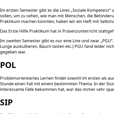
Im ersten Semester gibt es die Lines „Soziale Kompetenz“ 
sollen, um zu sehen, wie man mit Menschen, die Behinder
Praktikum machen konnten, haben wir ein Heft mit Selbs
Das Erste Hilfe Praktikum hat in Präsenzunterricht stattgef
Im zweiten Semester gibt es nur eine Line und zwar „PGU“
Lunge auskultieren, Bauch tasten etc.) PGU fand leider nic
gegeben war.
POL
Problemorientiertes Lernen findet sowohl im ersten als a
Stunde einen Fall mit einem bestimmten Thema. In der Stu
interessante Fälle bekommen hat, war das immer sehr spa
SIP