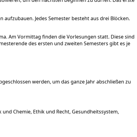
en aufzubauen. Jedes Semester besteht aus drei Blöcken.
ema. Am Vormittag finden die Vorlesungen statt. Diese sind
Semesterende des ersten und zweiten Semesters gibt es je
v abgeschlossen werden, um das ganze Jahr abschließen zu
ik und Chemie, Ethik und Recht, Gesundheitssystem,