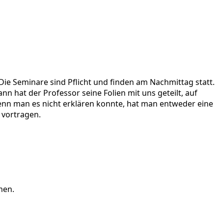
 Die Seminare sind Pflicht und finden am Nachmittag statt.
n hat der Professor seine Folien mit uns geteilt, auf
enn man es nicht erklären konnte, hat man entweder eine
 vortragen.
men.