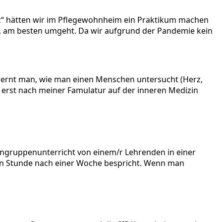
enz“ hätten wir im Pflegewohnheim ein Praktikum machen
d, am besten umgeht. Da wir aufgrund der Pandemie kein
 lernt man, wie man einen Menschen untersucht (Herz,
kt erst nach meiner Famulatur auf der inneren Medizin
ingruppenunterricht von einem/r Lehrenden in einer
ten Stunde nach einer Woche bespricht. Wenn man