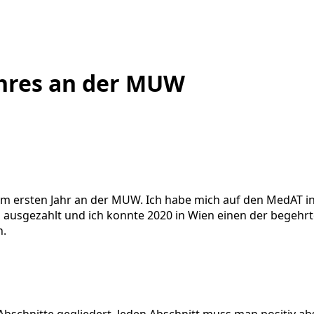
ahres an der MUW
im ersten Jahr an der MUW. Ich habe mich auf den MedAT i
 ausgezahlt und ich konnte 2020 in Wien einen der begehrten
n.
Abschnitte gegliedert. Jeden Abschnitt muss man positiv a