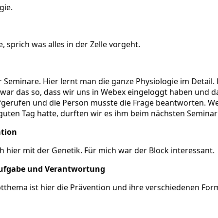
gie.
 sprich was alles in der Zelle vorgeht.
r Seminare. Hier lernt man die ganze Physiologie im Detail.
war das so, dass wir uns in Webex eingeloggt haben und dan
ufgerufen und die Person musste die Frage beantworten. W
uten Tag hatte, durften wir es ihm beim nächsten Seminar
ation
 hier mit der Genetik. Für mich war der Block interessant.
 Aufgabe und Verantwortung
tthema ist hier die Prävention und ihre verschiedenen For