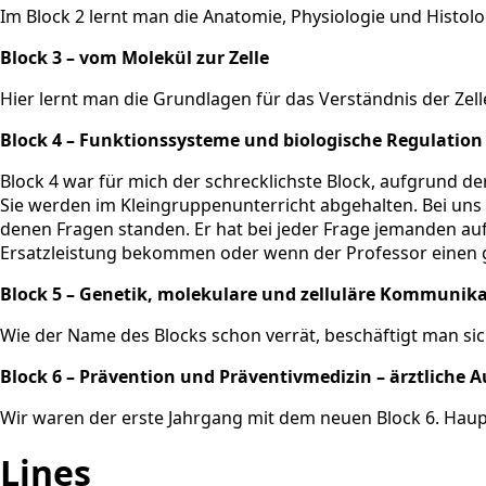
Im Block 2 lernt man die Anatomie, Physiologie und Histolo
Block 3 – vom Molekül zur Zelle
Hier lernt man die Grundlagen für das Verständnis der Zelle,
Block 4 – Funktionssysteme und biologische Regulation
Block 4 war für mich der schrecklichste Block, aufgrund de
Sie werden im Kleingruppenunterricht abgehalten. Bei uns 
denen Fragen standen. Er hat bei jeder Frage jemanden a
Ersatzleistung bekommen oder wenn der Professor einen g
Block 5 – Genetik, molekulare und zelluläre Kommunik
Wie der Name des Blocks schon verrät, beschäftigt man sich
Block 6 – Prävention und Präventivmedizin – ärztliche
Wir waren der erste Jahrgang mit dem neuen Block 6. Haup
Lines