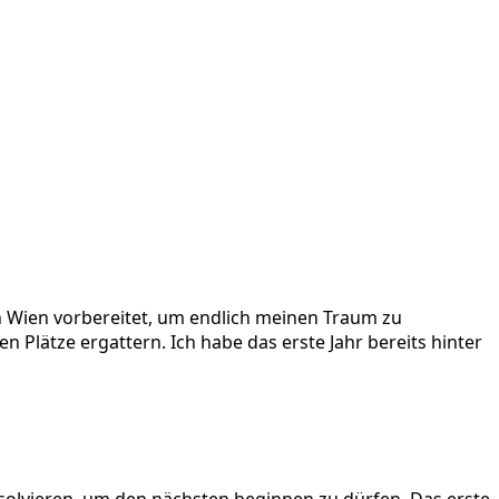
n Wien vorbereitet, um endlich meinen Traum zu
 Plätze ergattern. Ich habe das erste Jahr bereits hinter
bsolvieren, um den nächsten beginnen zu dürfen. Das erste