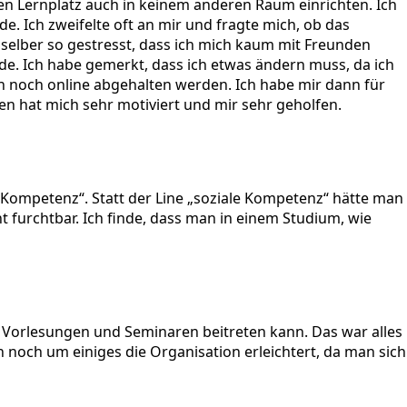
nen Lernplatz auch in keinem anderen Raum einrichten. Ich
de. Ich zweifelte oft an mir und fragte mich, ob das
h selber so gestresst, dass ich mich kaum mit Freunden
de. Ich habe gemerkt, dass ich etwas ändern muss, da ich
en noch online abgehalten werden. Ich habe mir dann für
en hat mich sehr motiviert und mir sehr geholfen.
le Kompetenz“. Statt der Line „soziale Kompetenz“ hätte man
 furchtbar. Ich finde, dass man in einem Studium, wie
n Vorlesungen und Seminaren beitreten kann. Das war alles
 noch um einiges die Organisation erleichtert, da man sich