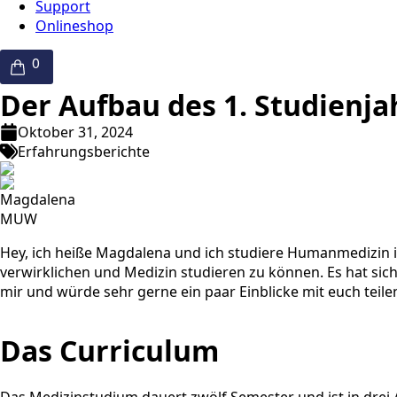
Support
Onlineshop
Der Aufbau des 1. Studienj
Oktober 31, 2024
Erfahrungsberichte
Magdalena
MUW
Hey, ich heiße Magdalena und ich studiere Humanmedizin 
verwirklichen und Medizin studieren zu können. Es hat sich
mir und würde sehr gerne ein paar Einblicke mit euch teile
Das Curriculum
Das Medizinstudium dauert zwölf Semester und ist in drei 