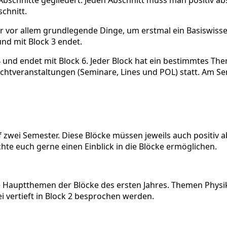
schnitt.
er vor allem grundlegende Dinge, um erstmal ein Basiswiss
und mit Block 3 endet.
 4 und endet mit Block 6. Jeder Block hat ein bestimmtes Th
flichtveranstaltungen (Seminare, Lines und POL) statt. Am 
auf zwei Semester. Diese Blöcke müssen jeweils auch positi
te euch gerne einen Einblick in die Blöcke ermöglichen.
die Hauptthemen der Blöcke des ersten Jahres. Themen Phys
ei vertieft in Block 2 besprochen werden.